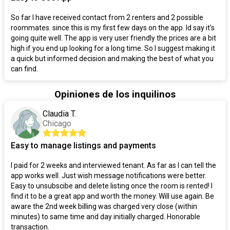
So far I have received contact from 2 renters and 2 possible
roommates. since this is my first few days on the app. Id say it's
going quite well. The app is very user friendly the prices are a bit
high if you end up looking for a long time. So I suggest making it
a quick but informed decision and making the best of what you
can find.
Opiniones de los inquilinos
Claudia T.
Chicago
Easy to manage listings and payments
I paid for 2 weeks and interviewed tenant. As far as I can tell the
app works well. Just wish message notifications were better.
Easy to unsubscibe and delete listing once the room is rented! I
find it to be a great app and worth the money. Will use again. Be
aware the 2nd week billing was charged very close (within
minutes) to same time and day initially charged. Honorable
transaction.