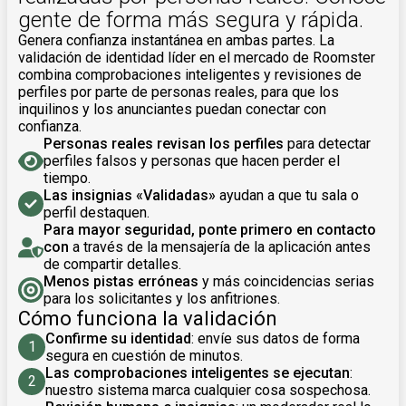
gente de forma más segura y rápida.
Genera confianza instantánea en ambas partes. La
validación de identidad líder en el mercado de Roomster
combina comprobaciones inteligentes y revisiones de
perfiles por parte de personas reales, para que los
inquilinos y los anunciantes puedan conectar con
confianza.
Personas reales revisan los perfiles
para detectar
perfiles falsos y personas que hacen perder el
tiempo.
Las insignias «Validadas»
ayudan a que tu sala o
perfil destaquen.
Para mayor seguridad, ponte primero en contacto
con
a través de la mensajería de la aplicación antes
de compartir detalles.
Menos pistas erróneas
y más coincidencias serias
para los solicitantes y los anfitriones.
Cómo funciona la validación
Confirme su identidad
: envíe sus datos de forma
1
segura en cuestión de minutos.
Las comprobaciones inteligentes se ejecutan
:
2
nuestro sistema marca cualquier cosa sospechosa.