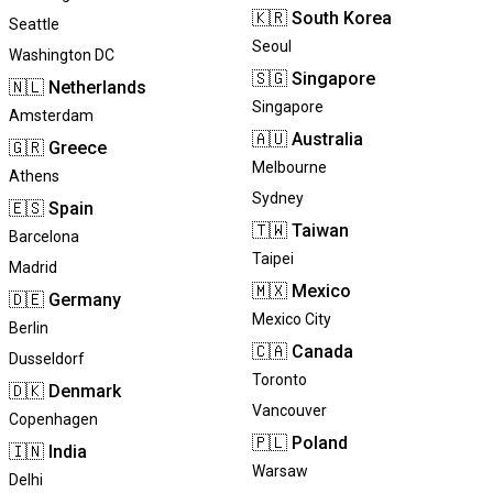
🇰🇷
South Korea
Seattle
Seoul
Washington DC
🇸🇬
Singapore
🇳🇱
Netherlands
Singapore
Amsterdam
🇦🇺
Australia
🇬🇷
Greece
Melbourne
Athens
Sydney
🇪🇸
Spain
🇹🇼
Taiwan
Barcelona
Taipei
Madrid
🇲🇽
Mexico
🇩🇪
Germany
Mexico City
Berlin
🇨🇦
Canada
Dusseldorf
Toronto
🇩🇰
Denmark
Vancouver
Copenhagen
🇵🇱
Poland
🇮🇳
India
Warsaw
Delhi