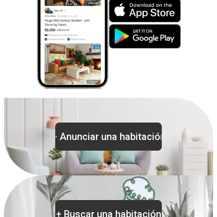
+
Anunciar una habitación
+
Buscar una habitación