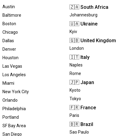
Austin
🇿🇦
South Africa
Johannesburg
Baltimore
🇺🇦
Ukraine
Boston
Kyiv
Chicago
🇬🇧
United Kingdom
Dallas
London
Denver
🇮🇹
Italy
Houston
Naples
Las Vegas
Rome
Los Angeles
🇯🇵
Japan
Miami
Kyoto
New York City
Tokyo
Orlando
🇫🇷
France
Philadelphia
Paris
Portland
🇧🇷
Brazil
SF Bay Area
Sao Paulo
San Diego