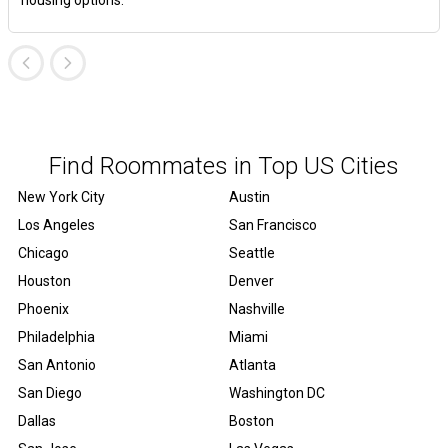
housing options.
Find Roommates in Top US Cities
New York City
Austin
Los Angeles
San Francisco
Chicago
Seattle
Houston
Denver
Phoenix
Nashville
Philadelphia
Miami
San Antonio
Atlanta
San Diego
Washington DC
Dallas
Boston