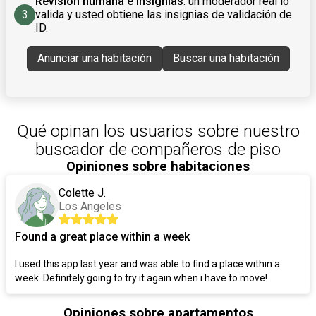
Revisión humana e insignias
: un moderador real lo
3
valida y usted obtiene las insignias de validación de
ID.
Anunciar una habitación
Buscar una habitación
Qué opinan los usuarios sobre nuestro
buscador de compañeros de piso
Opiniones sobre habitaciones
Colette J.
Los Angeles
Found a great place within a week
I used this app last year and was able to find a place within a
week. Definitely going to try it again when i have to move!
Opiniones sobre apartamentos