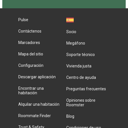
Pulse
Contáctenos
Socio
Marcadores
Megáfono
Mapa del sitio
Soporte técnico
Configuración
Vivienda justa
Descargar aplicación
Centro de ayuda
Encontrar una
Preguntas frecuentes
habitación
Opiniones sobre
Alquilar una habitación
Roomster
Roommate Finder
Blog
Trust & Safety
Condiciones de uso