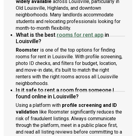
widely available
across Louisville, particularly in
Old Louisville, Highlands, and downtown
neighborhoods. Many landlords accommodate
students and relocating professionals looking for
month-to-month flexibility.
What is the best
rooms for rent app
in
Louisville?
Roomster
is one of the top options for finding
rooms for rent in Louisville. With profile screening,
photo ID checks, and filters for budget, location,
and move-in date, it's built to match the right
renters with the right rooms across all Louisville
neighborhoods.
Is it safe to rent a room from someone I
found online in Louisville?
Using a platform with
profile screening and ID
validation
like Roomster significantly reduces the
risk of fraudulent listings. Always communicate
through the platform, meet in a public place first,
and read all listing reviews before committing to a