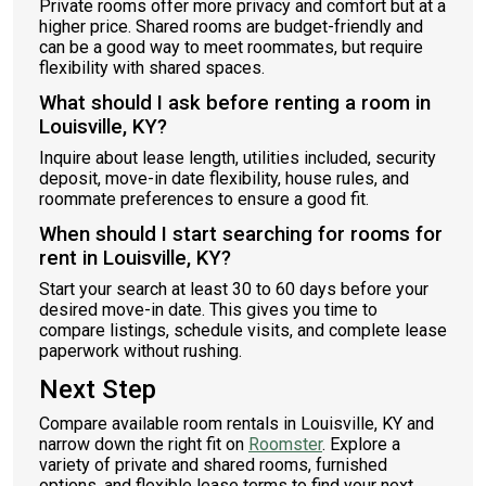
Private rooms offer more privacy and comfort but at a
higher price. Shared rooms are budget-friendly and
can be a good way to meet roommates, but require
flexibility with shared spaces.
What should I ask before renting a room in
Louisville, KY?
Inquire about lease length, utilities included, security
deposit, move-in date flexibility, house rules, and
roommate preferences to ensure a good fit.
When should I start searching for rooms for
rent in Louisville, KY?
Start your search at least 30 to 60 days before your
desired move-in date. This gives you time to
compare listings, schedule visits, and complete lease
paperwork without rushing.
Next Step
Compare available room rentals in Louisville, KY and
narrow down the right fit on
Roomster
. Explore a
variety of private and shared rooms, furnished
options, and flexible lease terms to find your next