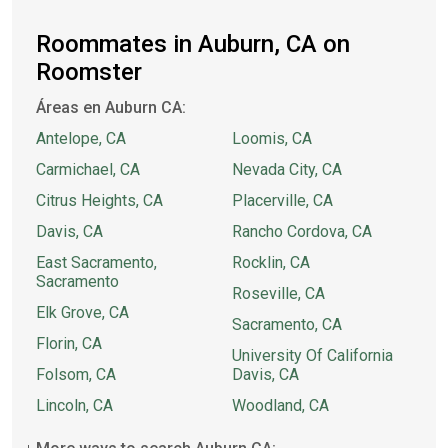
Roommates in Auburn, CA on
Roomster
Áreas en Auburn CA:
Antelope, CA
Loomis, CA
Carmichael, CA
Nevada City, CA
Citrus Heights, CA
Placerville, CA
Davis, CA
Rancho Cordova, CA
East Sacramento,
Rocklin, CA
Sacramento
Roseville, CA
Elk Grove, CA
Sacramento, CA
Florin, CA
University Of California
Folsom, CA
Davis, CA
Lincoln, CA
Woodland, CA