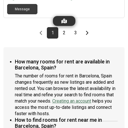
Message
Previous page
page
First page
page
page
Last page
Next page
1
2
3
How many rooms for rent are available in
Barcelona, Spain?
The number of rooms for rent in Barcelona, Spain
changes frequently as new listings are added and
rented out. You can browse the latest availability in
real time and refine your search to find rooms that
match your needs.
Creating an account
helps you
access the most up-to-date listings and connect
faster with hosts.
How to find rooms for rent near me in
Barcelona, Spain?