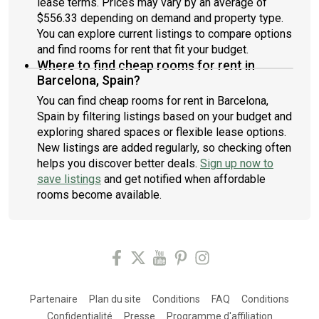
lease terms. Prices may vary by an average of
$556.33 depending on demand and property type.
You can explore current listings to compare options
and find rooms for rent that fit your budget.
Where to find cheap rooms for rent in
Barcelona, Spain?
You can find cheap rooms for rent in Barcelona,
Spain by filtering listings based on your budget and
exploring shared spaces or flexible lease options.
New listings are added regularly, so checking often
helps you discover better deals.
Sign up now to
save listings
and get notified when affordable
rooms become available.
Partenaire
Plan du site
Conditions
FAQ
Conditions
Confidentialité
Presse
Programme d'affiliation