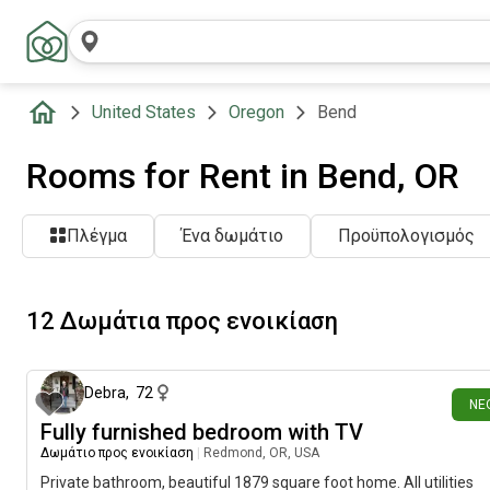
United States
Oregon
Bend
Rooms for Rent in Bend, OR
Πλέγμα
Ένα δωμάτιο
Προϋπολογισμός
12 Δωμάτια προς ενοικίαση
5 ημέρες π
Debra
,
72
ΝΈ
Fully furnished bedroom with TV
Δωμάτιο προς ενοικίαση
|
Redmond, OR, USA
Private bathroom, beautiful 1879 square foot home. All utilities