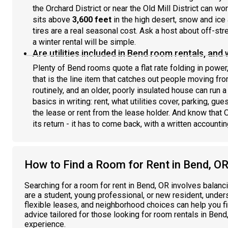
the Orchard District or near the Old Mill District can wo
sits above
3,600 feet
in the high desert, snow and ice
tires are a real seasonal cost. Ask a host about off-s
a winter rental will be simple.
Are utilities included in Bend room rentals, and 
Plenty of Bend rooms quote a flat rate folding in power,
that is the line item that catches out people moving fr
routinely, and an older, poorly insulated house can run 
basics in writing: rent, what utilities cover, parking, g
the lease or rent from the lease holder. And know that O
its return - it has to come back, with a written accounti
How to Find a Room for Rent in Bend, OR:
Searching for a room for rent in Bend, OR involves balan
are a student, young professional, or new resident, unde
flexible leases, and neighborhood choices can help you fin
advice tailored for those looking for room rentals in Ben
experience.