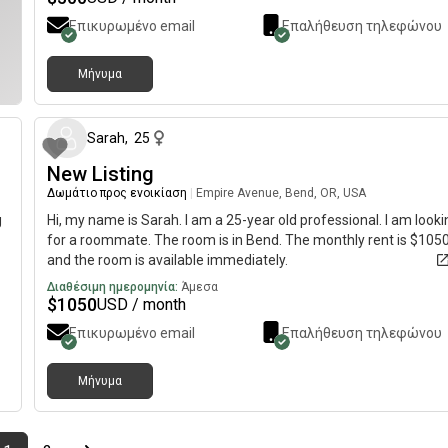
Επικυρωμένο email
Επαλήθευση τηλεφώνου
Μήνυμα
ριν
9 μήνες 
Sarah
,
25
New Listing
Δωμάτιο προς ενοικίαση
|
Empire Avenue, Bend, OR, USA
g
Hi, my name is Sarah. I am a 25-year old professional. I am looki
for a roommate. The room is in Bend. The monthly rent is $105
and the room is available immediately.
Διαθέσιμη ημερομηνία:
Άμεσα
$
1050
USD / month
Επικυρωμένο email
Επαλήθευση τηλεφώνου
Μήνυμα