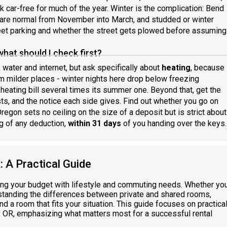
rk car-free for much of the year. Winter is the complication: Bend
 are normal from November into March, and studded or winter
treet parking and whether the street gets plowed before assuming
what should I check first?
 water and internet, but ask specifically about
heating
, because
om milder places - winter nights here drop below freezing
a heating bill several times its summer one. Beyond that, get the
uests, and the notice each side gives. Find out whether you go on
regon sets no ceiling on the size of a deposit but is strict about
ng of any deduction,
within 31 days
of you handing over the keys.
 A Practical Guide
cing your budget with lifestyle and commuting needs. Whether yo
rstanding the differences between private and shared rooms,
d a room that fits your situation. This guide focuses on practica
d, OR, emphasizing what matters most for a successful rental