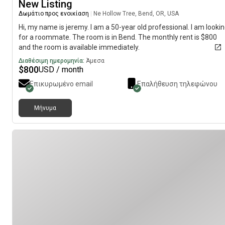
New Listing
Δωμάτιο προς ενοικίαση
|
Ne Hollow Tree, Bend, OR, USA
Hi, my name is jeremy. I am a 50-year old professional. I am looki
for a roommate. The room is in Bend. The monthly rent is $800
and the room is available immediately.
Διαθέσιμη ημερομηνία:
Άμεσα
$
800
USD / month
Επικυρωμένο email
Επαλήθευση τηλεφώνου
Μήνυμα