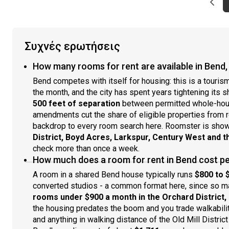
Prev
Συχνές ερωτήσεις
How many rooms for rent are available in Bend,
Bend competes with itself for housing: this is a touri
the month, and the city has spent years tightening its 
500 feet of separation
between permitted whole-house
amendments cut the share of eligible properties from 
backdrop to every room search here. Roomster is sho
District, Boyd Acres, Larkspur, Century West and 
check more than once a week.
How much does a room for rent in Bend cost p
A room in a shared Bend house typically runs
$800 to 
converted studios - a common format here, since so m
rooms under $900 a month in the Orchard District,
the housing predates the boom and you trade walkabili
and anything in walking distance of the Old Mill Distric