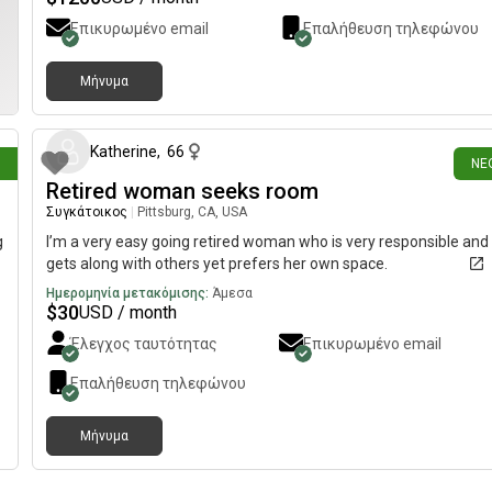
Επικυρωμένο email
Επαλήθευση τηλεφώνου
Μήνυμα
ιν
7 ημέρες π
Katherine
,
66
ΝΈ
Retired woman seeks room
Συγκάτοικος
|
Pittsburg, CA, USA
g
I’m a very easy going retired woman who is very responsible and
gets along with others yet prefers her own space.
Ημερομηνία μετακόμισης:
Άμεσα
$
30
USD / month
Έλεγχος ταυτότητας
Επικυρωμένο email
Επαλήθευση τηλεφώνου
Μήνυμα