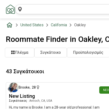
United States
California
Oakley
Roommate Finder in Oakley, 
Πλέγμα
Συγκάτοικο
Προϋπολογισμός
43 Συγκάτοικοι
1 ημέρα πρ
Brooke
,
28
ΝΈΟ
New Listing
Συγκάτοικος
|
Antioch, CA, USA
Hi, my name is Brooke. I am a 28-year old professional. I am