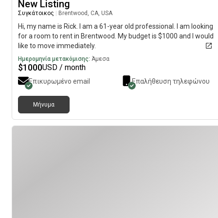
New Listing
Συγκάτοικος
|
Brentwood, CA, USA
Hi, my name is Rick. I am a 61-year old professional. I am looking
for a room to rent in Brentwood. My budget is $1000 and I would
like to move immediately.
Ημερομηνία μετακόμισης:
Άμεσα
$
1000
USD / month
Επικυρωμένο email
Επαλήθευση τηλεφώνου
Μήνυμα