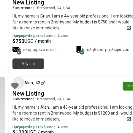
New Listing
Συγκάτοικος
|
Brentwood, CA, USA
Hi, my name is Brian. I am a 44-year old professional. I am lookin
for a room to rent in Brentwood. My budget is $750 and I would
like to move immediately.
Ημερομηνία μετακόμισης:
Άμεσα
$
750
USD / month
Επικυρωμένο email
Επαλήθευση τηλεφώνου
Μήνυμα
4 ημέρες π
Alan
,
43
ΝΈ
New Listing
Συγκάτοικος
|
Brentwood, CA, USA
Hi, my name is Alan. I am a 43-year old professional. I am looking
for a room to rent in Brentwood. My budget is $1200 and I would
like to move immediately.
Ημερομηνία μετακόμισης:
Άμεσα
$
1200
USD / month