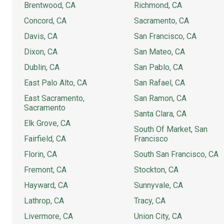
Brentwood, CA
Richmond, CA
Concord, CA
Sacramento, CA
Davis, CA
San Francisco, CA
Dixon, CA
San Mateo, CA
Dublin, CA
San Pablo, CA
East Palo Alto, CA
San Rafael, CA
East Sacramento,
San Ramon, CA
Sacramento
Santa Clara, CA
Elk Grove, CA
South Of Market, San
Fairfield, CA
Francisco
Florin, CA
South San Francisco, CA
Fremont, CA
Stockton, CA
Hayward, CA
Sunnyvale, CA
Lathrop, CA
Tracy, CA
Livermore, CA
Union City, CA