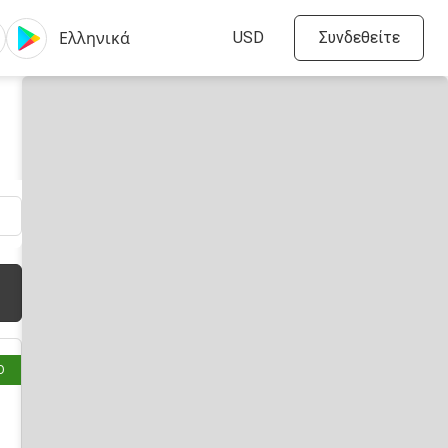
Συνδεθείτε
ριν
Ο