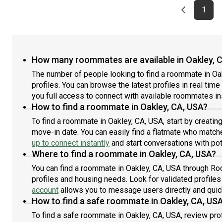
Previous 
page
First
1
How many roommates are available in Oakley, 
The number of people looking to find a roommate in Oak
profiles. You can browse the latest profiles in real time
you full access to connect with available roommates ins
How to find a roommate in Oakley, CA, USA?
To find a roommate in Oakley, CA, USA, start by creatin
move-in date. You can easily find a flatmate who matche
up to connect instantly
and start conversations with po
Where to find a roommate in Oakley, CA, USA?
You can find a roommate in Oakley, CA, USA through Roo
profiles and housing needs. Look for validated profiles
account
allows you to message users directly and quickl
How to find a safe roommate in Oakley, CA, US
To find a safe roommate in Oakley, CA, USA, review pro