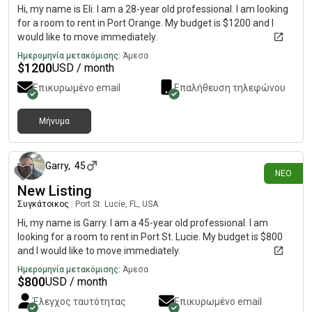
Hi, my name is Eli. I am a 28-year old professional. I am looking
for a room to rent in Port Orange. My budget is $1200 and I
would like to move immediately.
Ημερομηνία μετακόμισης:
Άμεσα
$
1200
USD / month
Επικυρωμένο email
Επαλήθευση τηλεφώνου
Μήνυμα
περίπου 16 ώρες πριν
Garry
,
45
ΝΈΟ
New Listing
Συγκάτοικος
|
Port St. Lucie, FL, USA
Hi, my name is Garry. I am a 45-year old professional. I am
looking for a room to rent in Port St. Lucie. My budget is $800
and I would like to move immediately.
Ημερομηνία μετακόμισης:
Άμεσα
$
800
USD / month
Έλεγχος ταυτότητας
Επικυρωμένο email