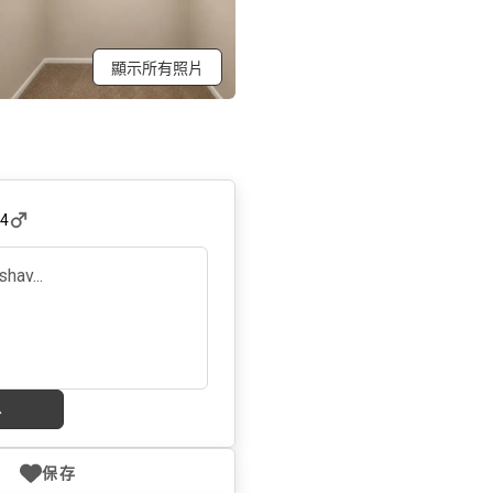
顯示所有照片
24
息
保存