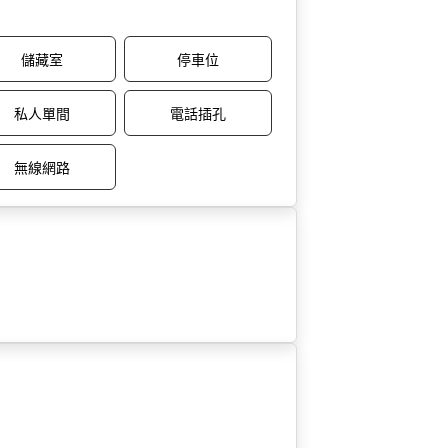
儲藏室
停車位
私人單間
電話插孔
無線網路