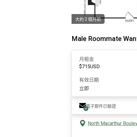
大約 2 個月前
Male Roommate Want
月租金
$
715
USD
有效日期
立即
電子郵件已驗證
North Macarthur Bouleva