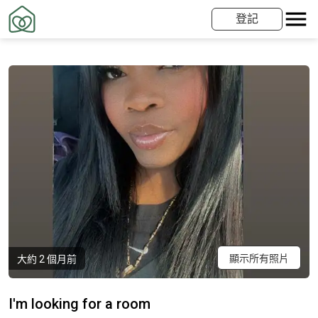
登記
顯示所有照片
大約 2 個月前
I'm looking for a room