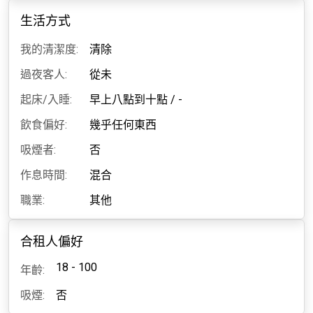
生活方式
我的清潔度:
清除
過夜客人:
從未
起床/入睡:
早上八點到十點
/
-
飲食偏好:
幾乎任何東西
吸煙者:
否
作息時間:
混合
職業:
其他
合租人偏好
18 - 100
年齡:
吸煙:
否