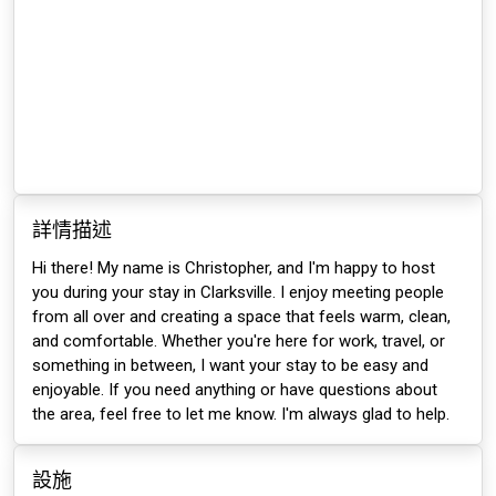
詳情描述
Hi there! My name is Christopher, and I'm happy to host
you during your stay in Clarksville. I enjoy meeting people
from all over and creating a space that feels warm, clean,
and comfortable. Whether you're here for work, travel, or
something in between, I want your stay to be easy and
enjoyable. If you need anything or have questions about
the area, feel free to let me know. I'm always glad to help.
設施