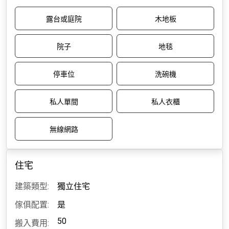
露台或庭院
木地板
院子
地毯
停車位
洗碗機
私人單間
私人衣櫃
無線網路
住宅
建築類型:
獨立住宅
傢俱配置:
是
50
搬入費用: