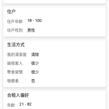
住户
18 - 100
住戶年齡:
住戶性別:
男性
生活方式
我的清潔度:
清除
過夜客人:
很少
聚會習慣:
很少
吸煙者:
否
合租人偏好
21 - 82
年齡: