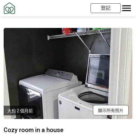
登記
顯示所有照片
大約 2 個月前
Cozy room in a house