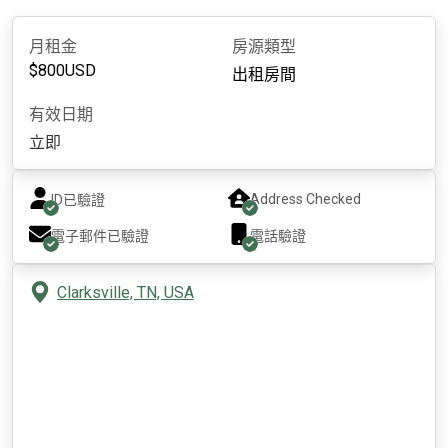
月租金
房源類型
$
800
USD
出租房間
有效日期
立即
Address Checked
ID已驗證
電子郵件已驗證
電話驗證
Clarksville, TN, USA