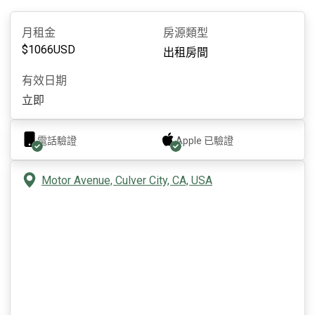
月租金
房源類型
$
1066
USD
出租房間
有效日期
立即
電話驗證
Apple
已驗證
Motor Avenue, Culver City, CA, USA