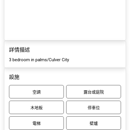
詳情描述
3 bedroom in palms/Culver City
設施
空調
露台或庭院
木地板
停車位
電梯
壁爐