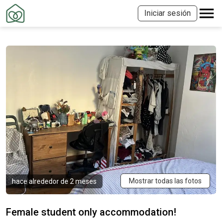
Iniciar sesión
Mostrar todas las fotos
hace alrededor de 2 meses
Female student only accommodation!