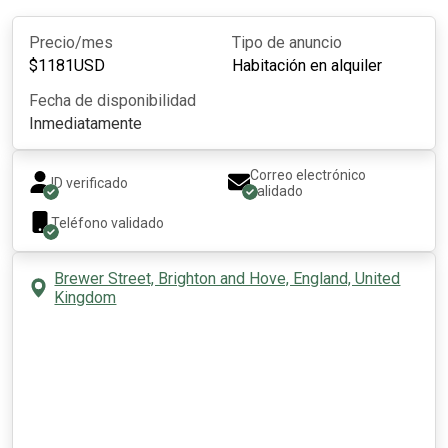
Precio/mes
Tipo de anuncio
$
1181
USD
Habitación en alquiler
Fecha de disponibilidad
Inmediatamente
Correo electrónico
ID verificado
validado
Teléfono validado
Brewer Street, Brighton and Hove, England, United
Kingdom