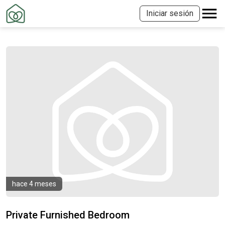
Iniciar sesión
hace 4 meses
Private Furnished Bedroom