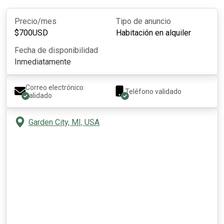
Precio/mes
Tipo de anuncio
$
700
USD
Habitación en alquiler
Fecha de disponibilidad
Inmediatamente
Correo electrónico
Teléfono validado
validado
Garden City, MI, USA