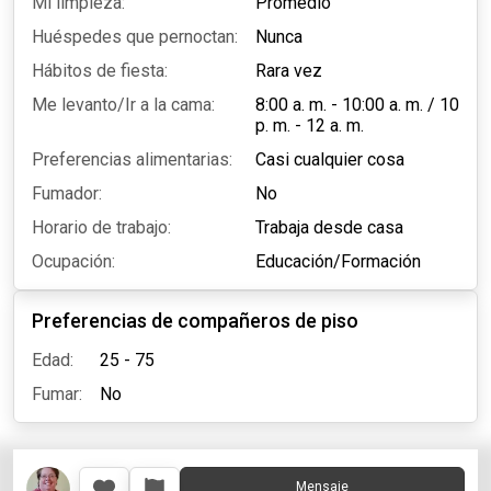
Mi limpieza:
Promedio
Huéspedes que pernoctan:
Nunca
Hábitos de fiesta:
Rara vez
Me levanto/Ir a la cama:
8:00 a. m. - 10:00 a. m.
/
10
p. m. - 12 a. m.
Preferencias alimentarias:
Casi cualquier cosa
Fumador:
No
Horario de trabajo:
Trabaja desde casa
Ocupación:
Educación/Formación
Preferencias de compañeros de piso
Edad:
25 - 75
Fumar:
No
Mensaje