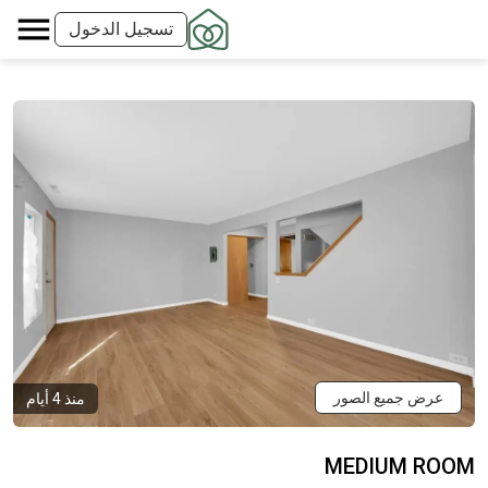
تسجيل الدخول
عرض جميع الصور
منذ 4 أيام
MEDIUM ROOM