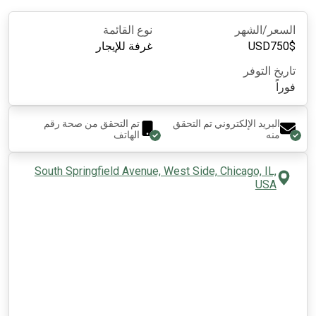
السعر/الشهر
نوع القائمة
$
750
USD
غرفة للإيجار
تاريخ التوفر
فوراً
البريد الإلكتروني تم التحقق
تم التحقق من صحة رقم
منه
الهاتف
South Springfield Avenue, West Side, Chicago, IL,
USA