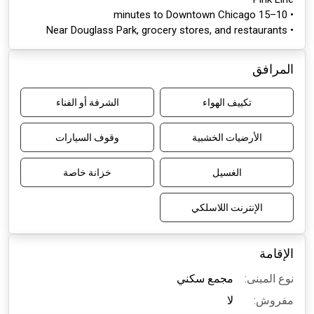
• 10–15 minutes to Downtown Chicago
• Near Douglass Park, grocery stores, and restaurants
المرافق
تكييف الهواء
الشرفة أو الفناء
الأرضيات الخشبية
وقوف السيارات
الغسيل
خزانة خاصة
الإنترنت اللاسلكي
الإقامة
نوع المبنى:
مجمع سكني
مفروش:
لا