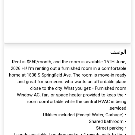
الوصف
Rent is $850/month, and the room is available 15TH June,
2026 Hi! I’m renting out a furnished room in a comfortable
home at 1838 S Springfield Ave. The room is move‑in ready
and great for someone who wants an affordable place
close to the city. What you get: • Furnished room
• Window AC, fan, or space heater provided to keep the
room comfortable while the central HVAC is being
serviced.
• Utilities included (Except Water, Garbage)
• Shared bathroom
• Street parking
• Laundry available Location perks: • 4‑minute walk to the