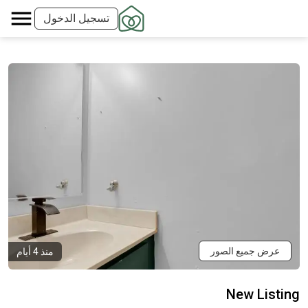
تسجيل الدخول
عرض جميع الصور
منذ 4 أيام
New Listing