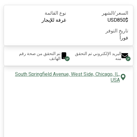
السعر/الشهر
نوع القائمة
$
850
USD
غرفة للإيجار
تاريخ التوفر
فوراً
البريد الإلكتروني تم التحقق
تم التحقق من صحة رقم
منه
الهاتف
South Springfield Avenue, West Side, Chicago, IL,
USA