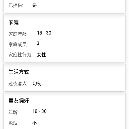
已提供:
是
家庭
18 - 30
家庭年龄:
3
家庭成员:
家庭性行为:
女性
生活方式
过夜客人:
切勿
室友偏好
18 - 30
年龄:
吸烟:
不