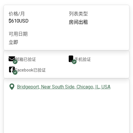
价格/月
列表类型
$
610
USD
房间出租
可用日期
立即
邮箱已验证
手机验证
Facebook
已验证
Bridgeport, Near South Side, Chicago, IL, USA