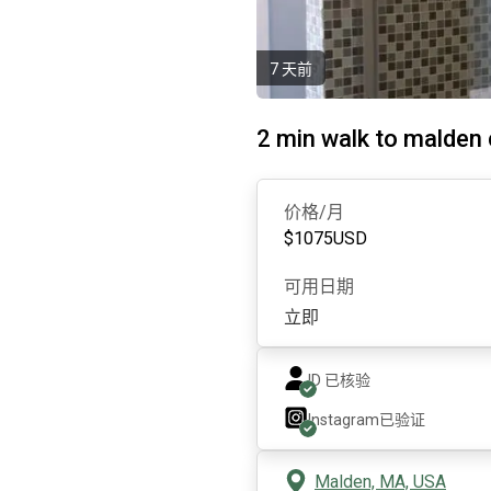
7 天前
2 min walk to malden 
价格/月
$
1075
USD
可用日期
立即
ID 已核验
Instagram
已验证
Malden, MA, USA