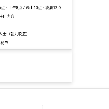
点 - 上午8点
/
晚上10点 - 凌晨12点
任何内容
人士（朝九晚五）
/秘书
7 天前