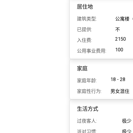
居住地
建筑类型:
公寓楼（
已提供:
不
2150
入住费:
100
公用事业费用:
家庭
18 - 28
家庭年龄:
家庭性行为:
男女混住
生活方式
过夜客人:
极少
派对习惯:
极少