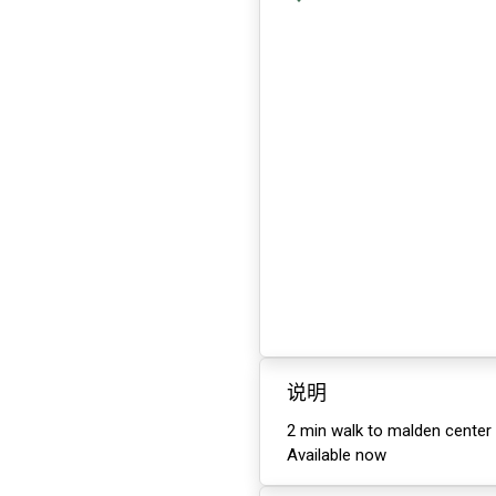
说明
2 min walk to malden center
Available now