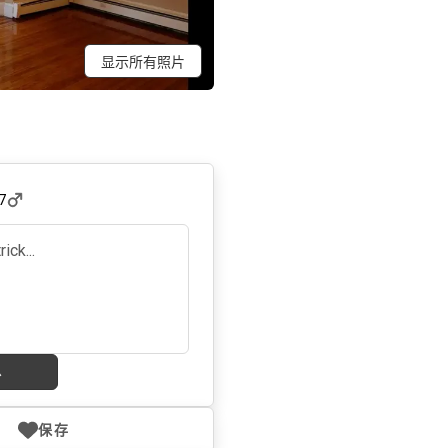
显示所有照片
7
息
保存