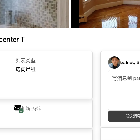
center T
列表类型
patrick
,
3
房间出租
邮箱已验证
发送消