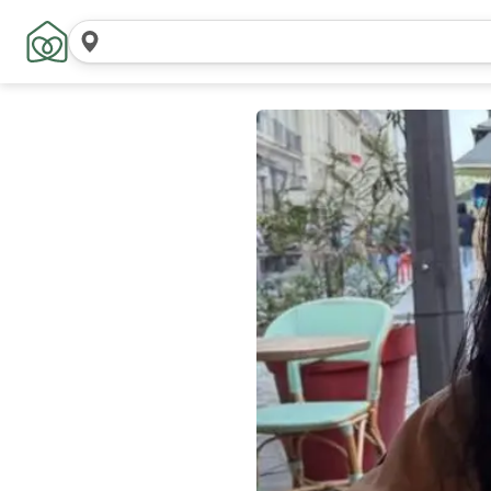
Konumları
ara