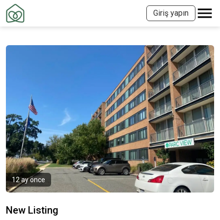
Giriş yapın
12 ay önce
New Listing