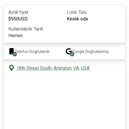
Aylık fiyat
Liste Türü
$
950
USD
Kiralık oda
Kullanılabilir Tarih
Hemen
Telefon Doğrulandı
Google
Doğrulanmış
18th Street South, Arlington, VA, USA