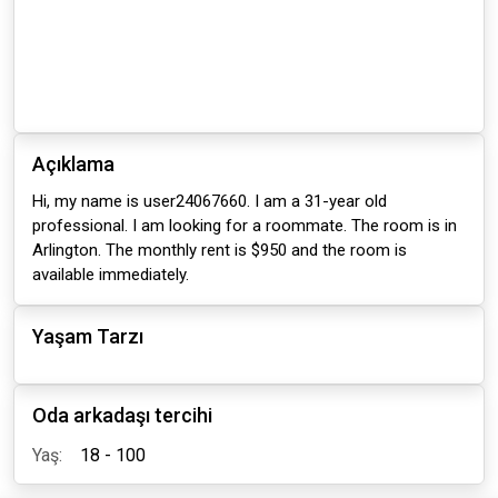
Açıklama
Hi, my name is user24067660. I am a 31-year old
professional. I am looking for a roommate. The room is in
Arlington. The monthly rent is $950 and the room is
available immediately.
Yaşam Tarzı
Oda arkadaşı tercihi
Yaş:
18 - 100