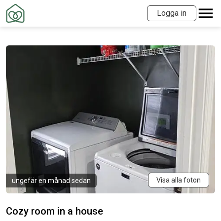
Logga in
Visa alla foton
ungefär en månad sedan
Cozy room in a house