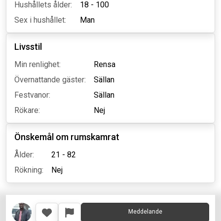
Hushållets ålder:
18 - 100
Sex i hushållet:
Man
Livsstil
Min renlighet:
Rensa
Övernattande gäster:
Sällan
Festvanor:
Sällan
Rökare:
Nej
Önskemål om rumskamrat
Ålder:
21 - 82
Rökning:
Nej
Meddelande