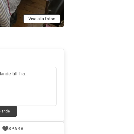
Visa alla foton
elande
SPARA