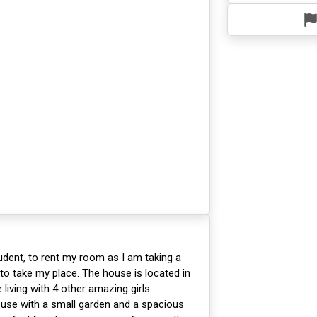
tudent, to rent my room as I am taking a
o take my place. The house is located in
e living with 4 other amazing girls.
ouse with a small garden and a spacious