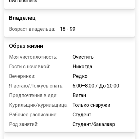
own business.
Владелец
Возраст владельца:
18 - 99
Образ жизни
Моя чистоплотность:
Очистить
Гости с ночевкой:
Никогда
Вечеринки:
Редко
Я встаю/Ложусь спать:
6:00–8:00
/
До 20:00
Предпочтения в еде:
Веган
Курильщик/курильщица:
Только снаружи
Рабочее расписание:
Студент
Род занятий:
Студент/бакалавр