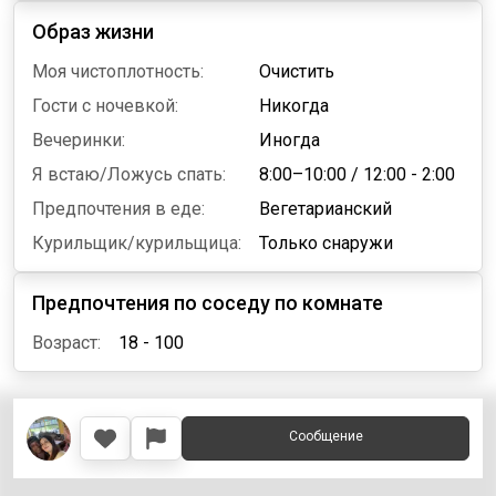
Образ жизни
Моя чистоплотность:
Очистить
Гости с ночевкой:
Никогда
Вечеринки:
Иногда
Я встаю/Ложусь спать:
8:00–10:00
/
12:00 - 2:00
Предпочтения в еде:
Вегетарианский
Курильщик/курильщица:
Только снаружи
Предпочтения по соседу по комнате
Возраст:
18 - 100
Сообщение