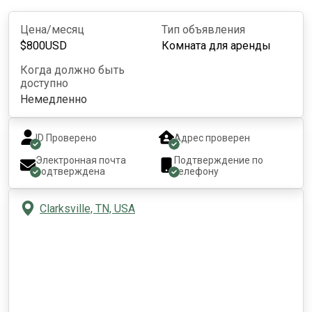
Цена/месяц
Тип объявления
$
800
USD
Комната для аренды
Когда должно быть
доступно
Немедленно
ID Проверено
Адрес проверен
Электронная почта
Подтверждение по
подтверждена
телефону
Clarksville, TN, USA