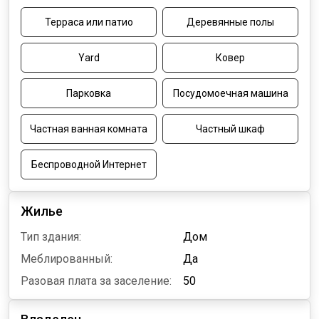
Терраса или патио
Деревянные полы
Yard
Ковер
Парковка
Посудомоечная машина
Частная ванная комната
Частный шкаф
Беспроводной Интернет
Жилье
Тип здания:
Дом
Меблированный:
Да
Разовая плата за заселение:
50