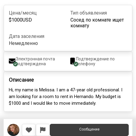
Цена/месяц
Тип объявления
$
1000
USD
Сосед по комнате ищет
комнату
Дата заселения
Немедленно
Электронная почта
Подтверждение по
подтверждена
телефону
Описание
Hi, my name is Melissa. I am a 47-year old professional. I
am looking for a room to rent in Hernando. My budget is
$1000 and I would like to move immediately.
Сообщение