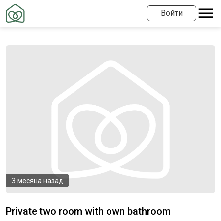
Войти
3 месяца назад
Private two room with own bathroom