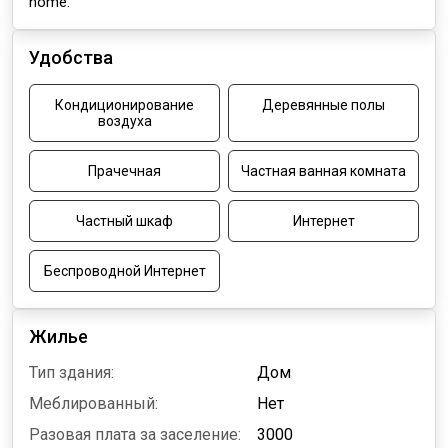
home.
Удобства
Кондиционирование
Деревянные полы
воздуха
Прачечная
Частная ванная комната
Частный шкаф
Интернет
Беспроводной Интернет
Жилье
Тип здания:
Дом
Меблированный:
Нет
Разовая плата за заселение:
3000