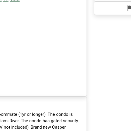
roommate (1yr or longer). The condo is
Miami River. The condo has gated security,
TV not included). Brand new Casper