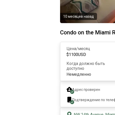
10 месяцев назад
Condo on the Miami R
Цена/месяц
$
1100
USD
Когда должно быть
доступно
Немедленно
Адрес проверен
Подтверждение по теле
NW 24th Avenue, Miami