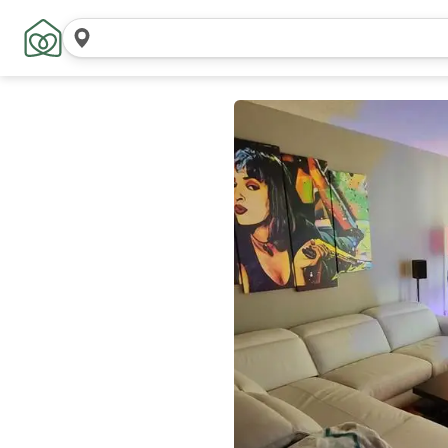
Поиск
местоположений