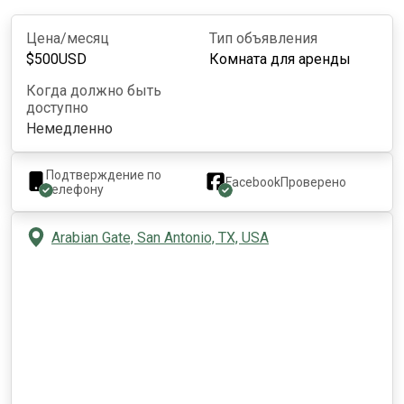
Цена/месяц
Тип объявления
$
500
USD
Комната для аренды
Когда должно быть
доступно
Немедленно
Подтверждение по
Facebook
Проверено
телефону
Arabian Gate, San Antonio, TX, USA