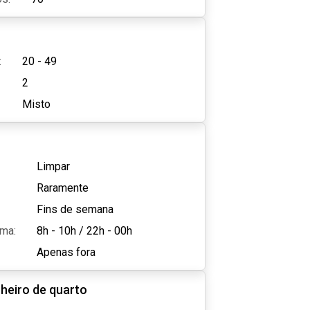
:
20 - 49
2
Misto
Limpar
Raramente
Fins de semana
ama:
8h - 10h
/
22h - 00h
Apenas fora
heiro de quarto