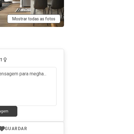
Mostrar todas as fotos
31
sagem
GUARDAR