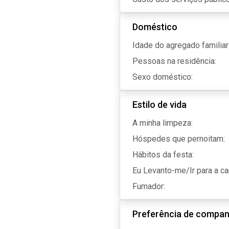
Doméstico
Idade do agregado familiar
Pessoas na residência:
Sexo doméstico:
Estilo de vida
A minha limpeza:
Hóspedes que pernoitam:
Hábitos da festa:
Eu Levanto-me/Ir para a c
Fumador:
Preferência de compan