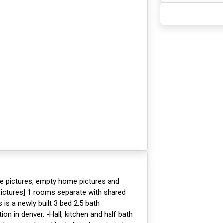
me pictures, empty home pictures and
ictures] 1 rooms separate with shared
 is a newly built 3 bed 2.5 bath
on in denver. -Hall, kitchen and half bath