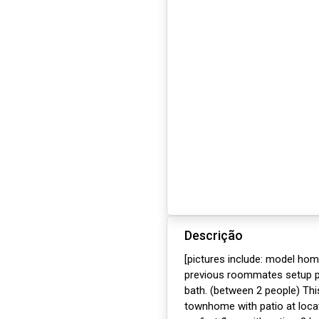
Descrição
[pictures include: model ho
previous roommates setup p
bath. (between 2 people) This
townhome with patio at locati