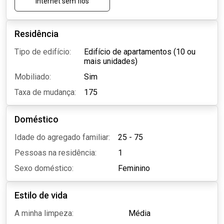
Internet sem fios
Residência
Tipo de edifício:
Edifício de apartamentos (10 ou
mais unidades)
Mobiliado:
Sim
Taxa de mudança:
175
Doméstico
Idade do agregado familiar:
25 - 75
Pessoas na residência:
1
Sexo doméstico:
Feminino
Estilo de vida
A minha limpeza:
Média