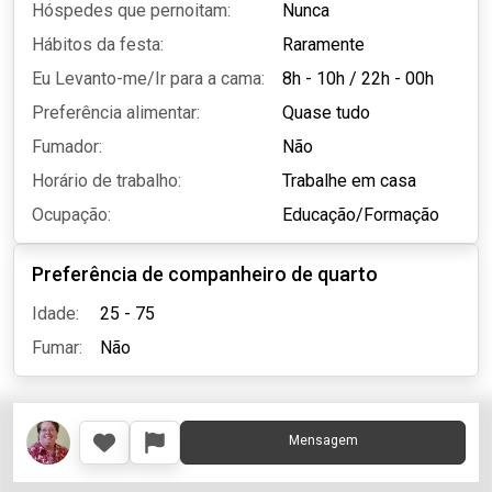
Hóspedes que pernoitam:
Nunca
Hábitos da festa:
Raramente
Eu Levanto-me/Ir para a cama:
8h - 10h
/
22h - 00h
Preferência alimentar:
Quase tudo
Fumador:
Não
Horário de trabalho:
Trabalhe em casa
Ocupação:
Educação/Formação
Preferência de companheiro de quarto
Idade:
25 - 75
Fumar:
Não
Mensagem