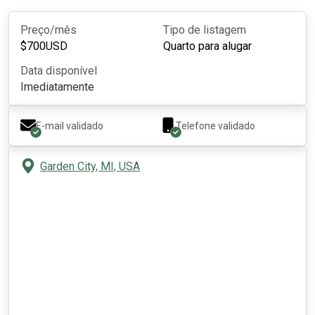
Preço/mês
Tipo de listagem
$
700
USD
Quarto para alugar
Data disponível
Imediatamente
E-mail validado
Telefone validado
Garden City, MI, USA