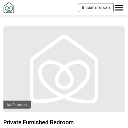
Iniciar sessão
há 4 meses
Private Furnished Bedroom