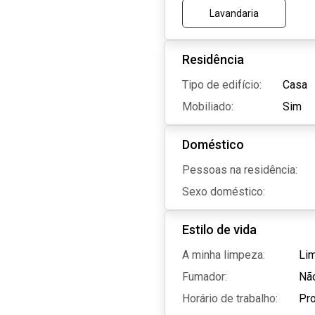
Lavandaria
Residência
Tipo de edifício:
Casa
Mobiliado:
Sim
Doméstico
Pessoas na residência:
Sexo doméstico:
Estilo de vida
A minha limpeza:
Li
Fumador:
Nã
Horário de trabalho:
Pro