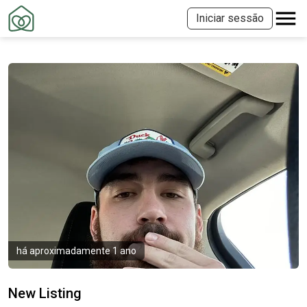
Iniciar sessão
há aproximadamente 1 ano
New Listing