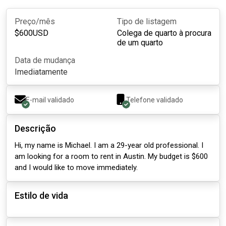
Preço/mês
Tipo de listagem
$
600
USD
Colega de quarto à procura
de um quarto
Data de mudança
Imediatamente
E-mail validado
Telefone validado
Descrição
Hi, my name is Michael. I am a 29-year old professional. I
am looking for a room to rent in Austin. My budget is $600
and I would like to move immediately.
Estilo de vida