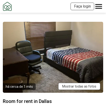
Faça login
Mostrar todas as fotos
há cerca de 1 mês
Room for rent in Dallas