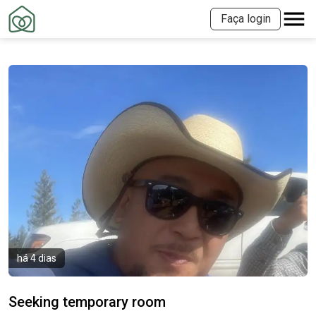
Faça login
há 4 dias
Seeking temporary room