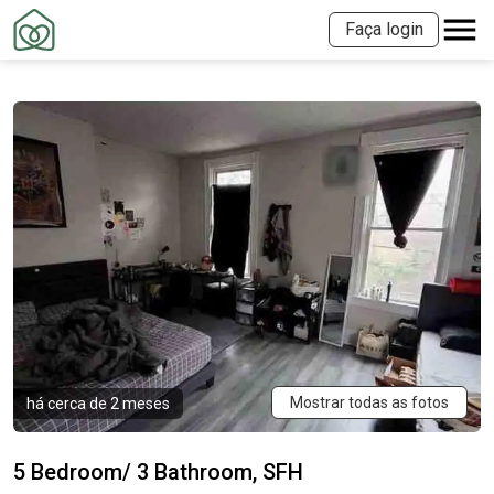
Faça login
Mostrar todas as fotos
há cerca de 2 meses
5 Bedroom/ 3 Bathroom, SFH