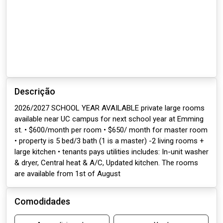
Descrição
2026/2027 SCHOOL YEAR AVAILABLE private large rooms
available near UC campus for next school year at Emming
st. • $600/month per room • $650/ month for master room
• property is 5 bed/3 bath (1 is a master) -2 living rooms +
large kitchen • tenants pays utilities includes: In-unit washer
& dryer, Central heat & A/C, Updated kitchen. The rooms
are available from 1st of August
Comodidades