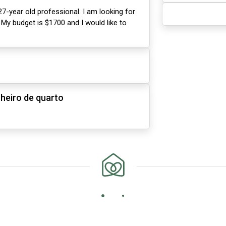
27-year old professional. I am looking for
. My budget is $1700 and I would like to
heiro de quarto