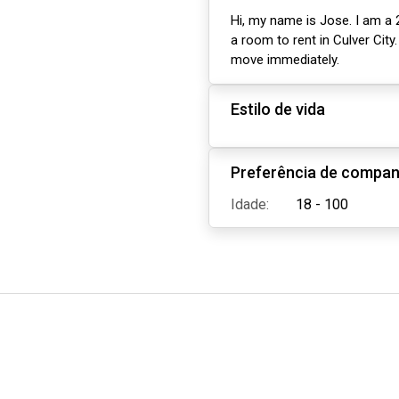
Hi, my name is Jose. I am a 
a room to rent in Culver City
move immediately.
Estilo de vida
Preferência de compan
Idade:
18 - 100