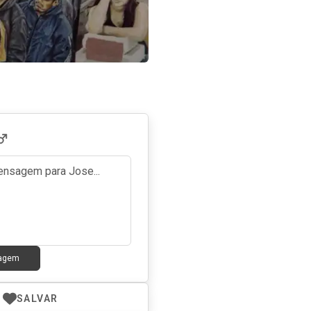
sagem
SALVAR