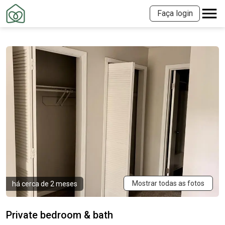
Faça login
Mostrar todas as fotos
há cerca de 2 meses
Private bedroom & bath