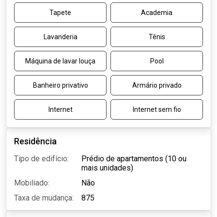
Tapete
Academia
Lavanderia
Tênis
Máquina de lavar louça
Pool
Banheiro privativo
Armário privado
Internet
Internet sem fio
Residência
Tipo de edifício:
Prédio de apartamentos (10 ou
mais unidades)
Mobiliado:
Não
Taxa de mudança:
875