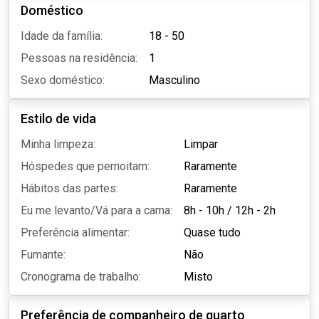
Doméstico
Idade da família:
18 - 50
Pessoas na residência:
1
Sexo doméstico:
Masculino
Estilo de vida
Minha limpeza:
Limpar
Hóspedes que pernoitam:
Raramente
Hábitos das partes:
Raramente
Eu me levanto/Vá para a cama:
8h - 10h
/
12h - 2h
Preferência alimentar:
Quase tudo
Fumante:
Não
Cronograma de trabalho:
Misto
Preferência de companheiro de quarto