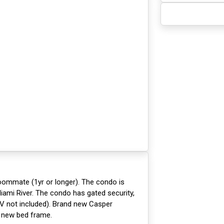
roommate (1yr or longer). The condo is
Miami River. The condo has gated security,
TV not included). Brand new Casper
new bed frame.