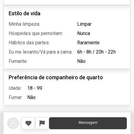
Estilo de vida
Minha limpeza:
Limpar
Hóspedes que pernoitam:
Nunca
Hábitos das partes:
Raramente
Eu me levanto/Vá para a cama:
6h - 8h
/
20h - 22h
Fumante:
Não
Preferência de companheiro de quarto
Idade:
18 - 99
Fumar:
Não
Mensagem