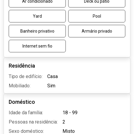
Ar condicionado
Deck ou pátio
Yard
Pool
Banheiro privativo
Armário privado
Internet sem fio
Residência
Tipo de edifício:
Casa
Mobiliado:
Sim
Doméstico
Idade da família:
18 - 99
Pessoas na residência:
2
Sexo doméstico:
Misto