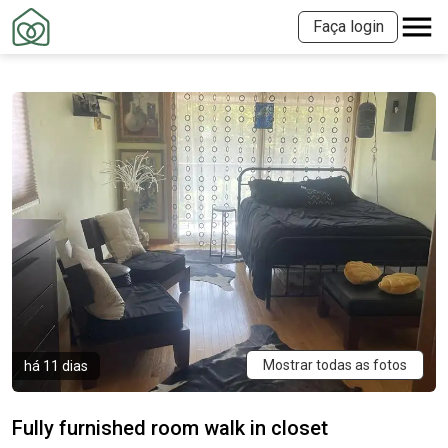
Faça login
Mostrar todas as fotos
há 11 dias
Fully furnished room walk in closet