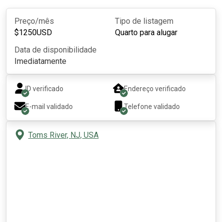
Preço/mês
Tipo de listagem
$
1250
USD
Quarto para alugar
Data de disponibilidade
Imediatamente
ID verificado
Endereço verificado
E-mail validado
Telefone validado
Toms River, NJ, USA