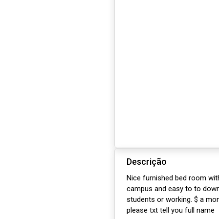
Descrição
Nice furnished bed room with
campus and easy to to downt
students or working. $ a mon
please txt tell you full name