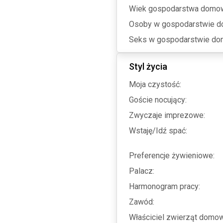
Wiek gospodarstwa domo
Osoby w gospodarstwie 
Seks w gospodarstwie d
Styl życia
Moja czystość:
Goście nocujący:
Zwyczaje imprezowe:
Wstaję/Idź spać:
Preferencje żywieniowe:
Palacz:
Harmonogram pracy:
Zawód:
Właściciel zwierząt domo