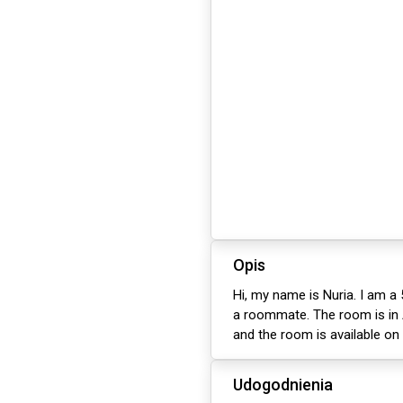
Opis
Hi, my name is Nuria. I am a 
a roommate. The room is in A
and the room is available on
Udogodnienia