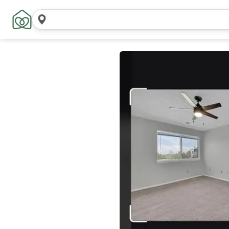
Wyszukaj
lokalizacje