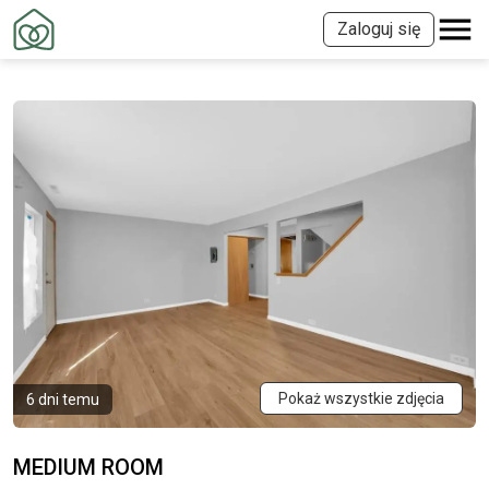
Zaloguj się
Pokaż wszystkie zdjęcia
6 dni temu
MEDIUM ROOM