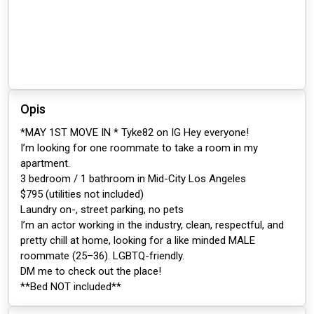
Opis
*MAY 1ST MOVE IN * Tyke82 on IG Hey everyone!
I’m looking for one roommate to take a room in my
apartment.
3 bedroom / 1 bathroom in Mid-City Los Angeles
$795 (utilities not included)
Laundry on-, street parking, no pets
I’m an actor working in the industry, clean, respectful, and
pretty chill at home, looking for a like minded MALE
roommate (25–36). LGBTQ-friendly.
DM me to check out the place!
**Bed NOT included**