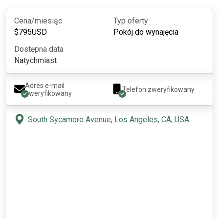
Cena/miesiąc
Typ oferty
$
795
USD
Pokój do wynajęcia
Dostępna data
Natychmiast
Adres e-mail
Telefon zweryfikowany
zweryfikowany
South Sycamore Avenue, Los Angeles, CA, USA