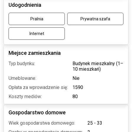
Udogodnienia
Pralnia
Prywatna szafa
Internet
Miejsce zamieszkania
Typ budynku:
Budynek mieszkalny (1–
10 mieszkań)
Umeblowane:
Nie
Opłata za wprowadzenie się:
1590
Koszty mediów:
80
Gospodarstwo domowe
Wiek gospodarstwa domowego:
25 - 33