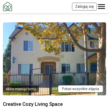
Zaloguj się
Pokaż wszystkie zdjęcia
około miesiąc temu
Creative Cozy Living Space