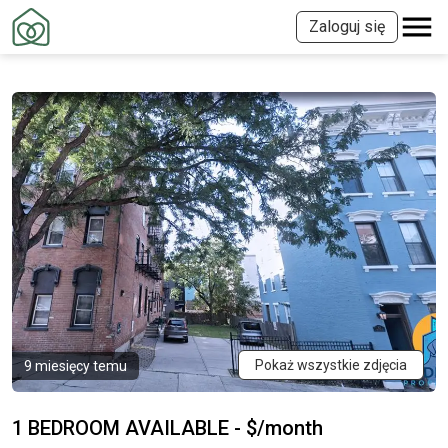
Zaloguj się
Pokaż wszystkie zdjęcia
9 miesięcy temu
1 BEDROOM AVAILABLE - $/month