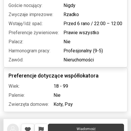
Goście nocujący:
Nigdy
Zwyczaje imprezowe:
Rzadko
Wstaję/Idź spać:
Przed 6 rano
/
22:00 – 12:00
Preferencje żywieniowe:
Prawie wszystko
Palacz:
Nie
Harmonogram pracy:
Profesjonalny (9-5)
Zawód:
Nieruchomości
Preferencje dotyczące współlokatora
Wiek:
18 - 99
Palenie:
Nie
Zwierzęta domowe:
Koty,
Psy
Wiadomość