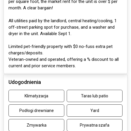
per square foot, the market rent for the unit is over $ per
month. A clear bargain!
All utilities paid by the landlord, central heating/cooling, 1
off-street parking spot for purchase, and a washer and
dryer in the unit. Available Sept 1.
Limited pet-friendly property with $0 no-fuss extra pet
charges/deposits.
Veteran-owned and operated, offering a % discount to all
current and prior service members.
Udogodnienia
Klimatyzacja
Taras lub patio
Podłogi drewniane
Yard
Zmywarka
Prywatna szafa