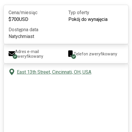
Cena/miesiąc
Typ oferty
$
700
USD
Pokój do wynajęcia
Dostępna data
Natychmiast
Adres e-mail
Telefon zweryfikowany
zweryfikowany
East 13th Street, Cincinnati, OH, USA