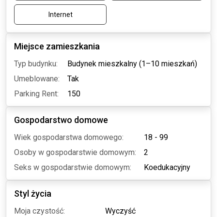
Internet
Miejsce zamieszkania
Typ budynku:
Budynek mieszkalny (1–10 mieszkań)
Umeblowane:
Tak
Parking Rent:
150
Gospodarstwo domowe
Wiek gospodarstwa domowego:
18 - 99
Osoby w gospodarstwie domowym:
2
Seks w gospodarstwie domowym:
Koedukacyjny
Styl życia
Moja czystość:
Wyczyść