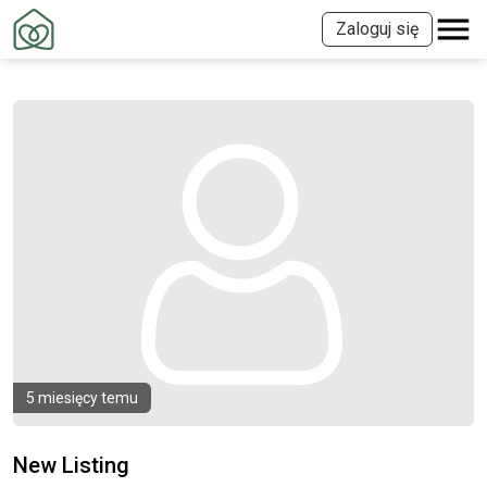
Zaloguj się
5 miesięcy temu
New Listing