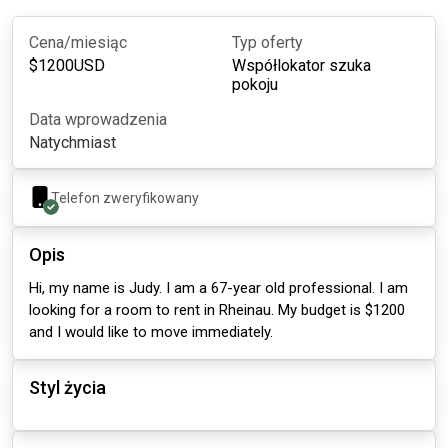
Cena/miesiąc
Typ oferty
$
1200
USD
Współlokator szuka
pokoju
Data wprowadzenia
Natychmiast
Telefon zweryfikowany
Opis
Hi, my name is Judy. I am a 67-year old professional. I am
looking for a room to rent in Rheinau. My budget is $1200
and I would like to move immediately.
Styl życia