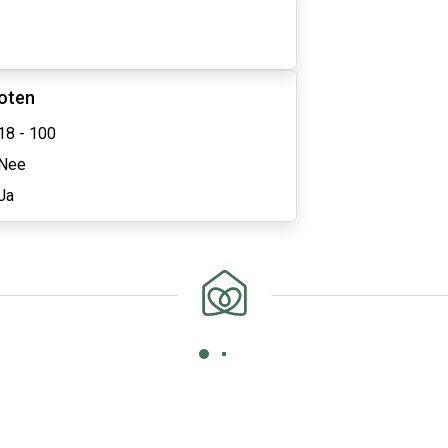
oten
18 - 100
Nee
Ja