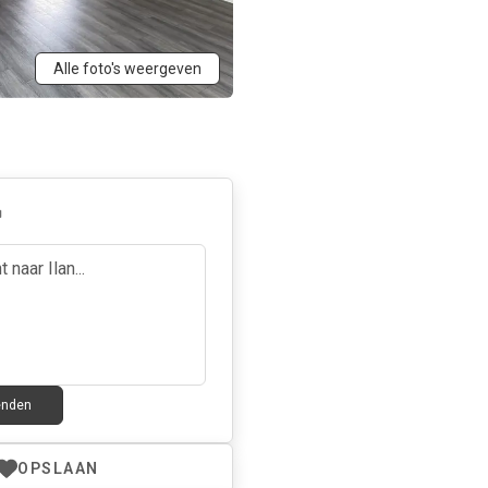
Alle foto's weergeven
enden
OPSLAAN