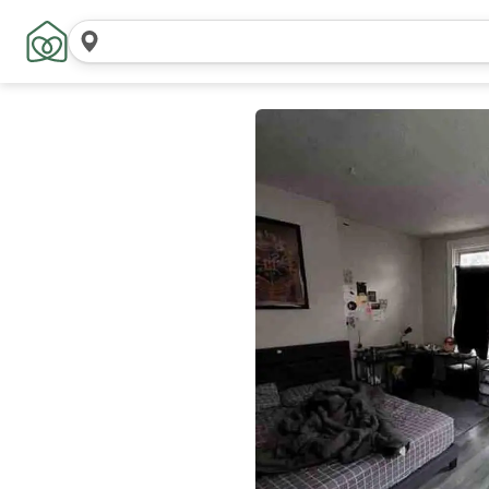
Zoek
locaties