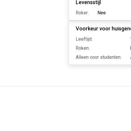
Levensstijl
Roker:
Nee
Voorkeur voor huisgen
Leeftijd:
Roken:
Alleen voor studenten: