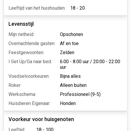
Leeftijd van het huishouden:
18 - 20
Levensstijl
Mijn netheid:
Opschonen
Overnachtende gasten:
Af en toe
Feestgewoonten:
Zelden
I Get Up/Ga naar bed:
6.00 - 8.00 uur
/
20:00 - 22:00
uur
Voedselvoorkeuren:
Bijna alles
Roker:
Alleen buiten
Werkschema:
Professioneel (9-5)
Huisdieren Eigenaar:
Honden
Voorkeur voor huisgenoten
Leeftijd:
18 - 100