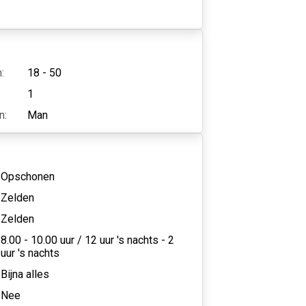
:
18 - 50
1
n:
Man
Opschonen
Zelden
Zelden
8.00 - 10.00 uur
/
12 uur 's nachts - 2
uur 's nachts
Bijna alles
Nee