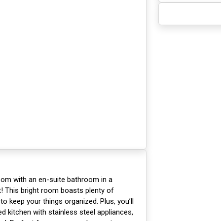
oom with an en-suite bathroom in a
This bright room boasts plenty of
 to keep your things organized. Plus, you’ll
d kitchen with stainless steel appliances,