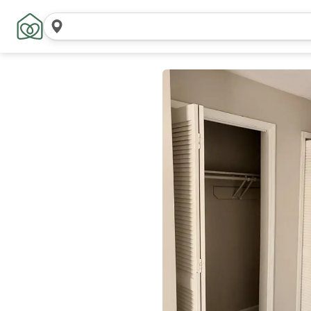
Zoek
locaties