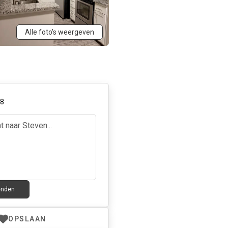
Alle foto's weergeven
28
enden
OPSLAAN