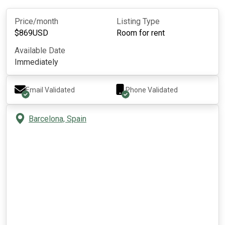
Price/month
Listing Type
$
869
USD
Room for rent
Available Date
Immediately
Email Validated
Phone Validated
Barcelona, Spain