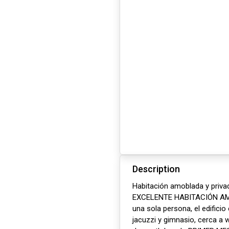
Description
Habitación amoblada y priv
EXCELENTE HABITACIÓN AM
una sola persona, el edifici
jacuzzi y gimnasio, cerca a 