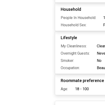
Household
People In Household:
Household Sex:
Lifestyle
My Cleanliness:
Clea
Overnight Guests:
Neve
Smoker:
No
Occupation:
Beau
Roommate preference
Age:
18 - 100