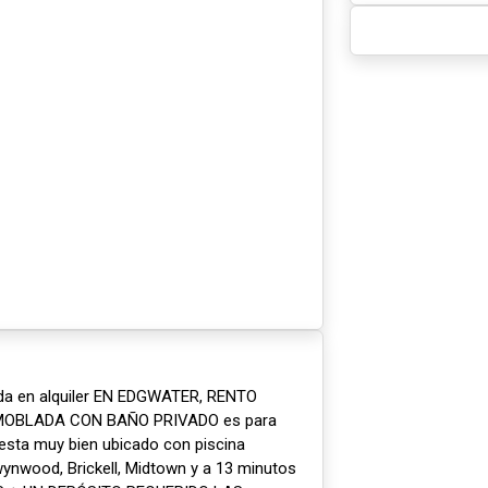
ada en alquiler EN EDGWATER, RENTO
OBLADA CON BAÑO PRIVADO es para
o esta muy bien ubicado con piscina
wynwood, Brickell, Midtown y a 13 minutos